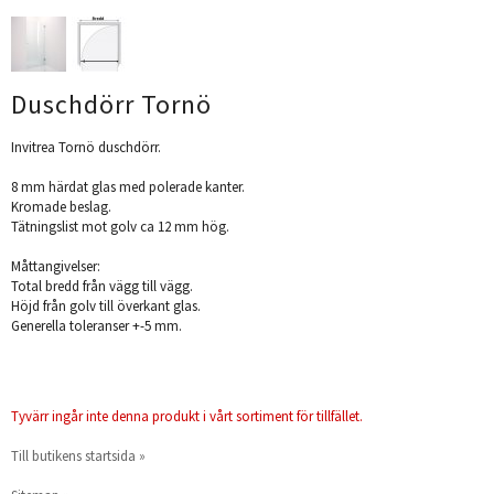
Duschdörr Tornö
Invitrea Tornö duschdörr.
8 mm härdat glas med polerade kanter.
Kromade beslag.
Tätningslist mot golv ca 12 mm hög.
Måttangivelser:
Total bredd från vägg till vägg.
Höjd från golv till överkant glas.
Generella toleranser +-5 mm.
Tyvärr ingår inte denna produkt i vårt sortiment för tillfället.
Till butikens startsida »