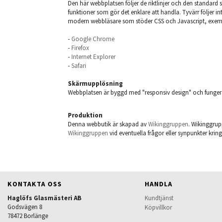
Den här webbplatsen följer de riktlinjer och den standard 
funktioner som gör det enklare att handla. Tyvärr följer in
modern webbläsare som stöder CSS och Javascript, exemp
-
Google Chrome
-
Firefox
-
Internet Explorer
-
Safari
Skärmupplösning
Webbplatsen är byggd med "responsiv design" och fungera
Produktion
Denna webbutik är skapad av
Wikinggruppen
. Wikinggrup
Wikinggruppen
vid eventuella frågor eller synpunkter kri
KONTAKTA OSS
HANDLA
Haglöfs Glasmästeri AB
Kundtjänst
Godsvägen 8
Köpvillkor
78472 Borlänge