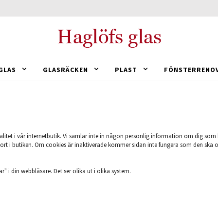
GLAS
GLASRÄCKEN
PLAST
FÖNSTERRENO
alitet i vår internetbutik. Vi samlar inte in någon personlig information om dig som 
ort i butiken. Om cookies är inaktiverade kommer sidan inte fungera som den ska
r" i din webbläsare. Det ser olika ut i olika system.