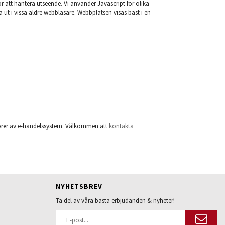
r att hantera utseende. Vi använder Javascript för olika
 ut i vissa äldre webbläsare. Webbplatsen visas bäst i en
ntörer av e-handelssystem. Välkommen att
kontakta
NYHETSBREV
Ta del av våra bästa erbjudanden & nyheter!