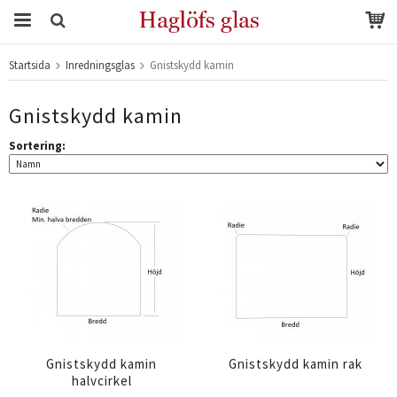
Startsida
Inredningsglas
Gnistskydd kamin
Produkten har blivit tillagd i varukorgen
Gnistskydd kamin
Sortering:
Gnistskydd kamin
Gnistskydd kamin rak
halvcirkel