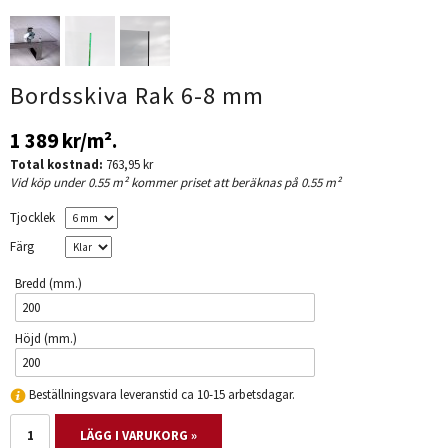
Bordsskiva Rak 6-8 mm
1 389 kr
/m².
Total kostnad:
763,95 kr
Vid köp under 0.55 m² kommer priset att beräknas på 0.55 m²
Tjocklek
Färg
Bredd (mm.)
Höjd (mm.)
Beställningsvara leveranstid ca 10-15 arbetsdagar.
LÄGG I VARUKORG »