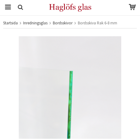
Startsida
Inredningsglas
Bordsskivor
Bordsskiva Rak 6-8 mm
Produkten har blivit tillagd i varukorgen