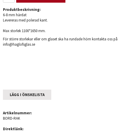
Produktbeskrivning:
6-8 mm härdat
Levereras med polerad kant.
Max storlek 1100*1650 mm.
För större storlekar eller om glaset ska ha rundade hörn kontakta oss på
info@haglofsglas.se
LÄGG I ÖNSKELISTA
Artikelnummer:
BORD-RAK
Direktlänk: