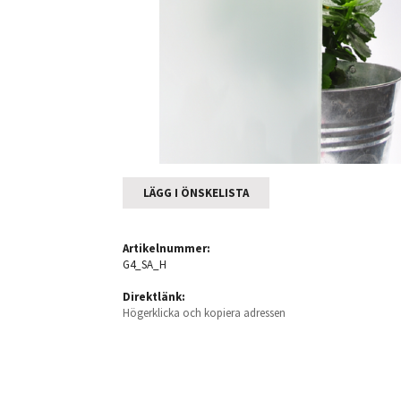
LÄGG I ÖNSKELISTA
Artikelnummer:
G4_SA_H
Direktlänk:
Högerklicka och kopiera adressen