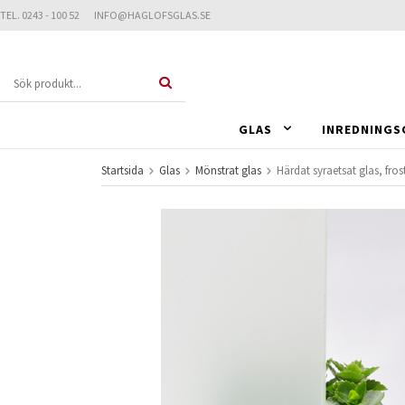
TEL. 0243 - 100 52 INFO@HAGLOFSGLAS.SE
GLAS
INREDNINGS
Startsida
Glas
Mönstrat glas
Härdat syraetsat glas, fros