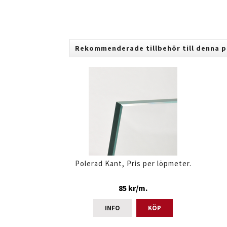
Rekommenderade tillbehör till denna 
Polerad Kant, Pris per löpmeter.
85 kr/m.
INFO
KÖP