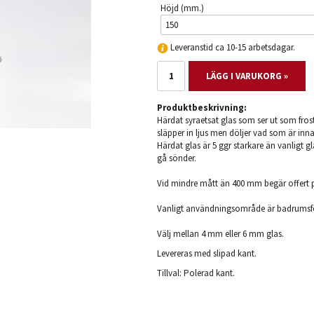
Höjd (mm.)
Leveranstid ca 10-15 arbetsdagar.
LÄGG I VARUKORG »
Produktbeskrivning:
Härdat syraetsat glas som ser ut som frost
släpper in ljus men döljer vad som är inna
Härdat glas är 5 ggr starkare än vanligt 
gå sönder.
Vid mindre mått än 400 mm begär offert 
Vanligt användningsområde är badrumsfön
Välj mellan 4 mm eller 6 mm glas.
Levereras med slipad kant.
Tillval: Polerad kant.