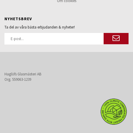
Om cookies
NYHETSBREV
Ta del av våra bästa erbjudanden & nyheter!
Haglöfs Glasmästeri AB
Org. 559063-1239