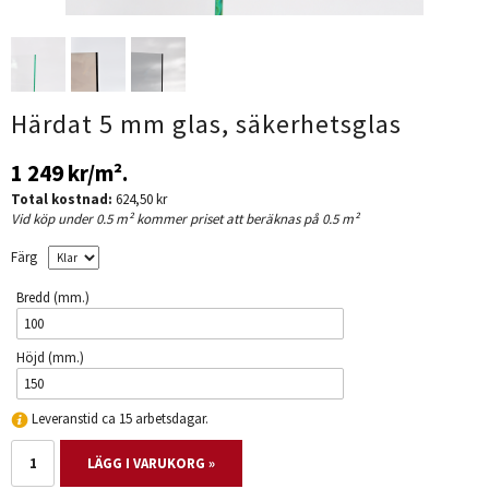
Härdat 5 mm glas, säkerhetsglas
1 249 kr
/m².
Total kostnad:
624,50 kr
Vid köp under 0.5 m² kommer priset att beräknas på 0.5 m²
Färg
Bredd (mm.)
Höjd (mm.)
Leveranstid ca 15 arbetsdagar.
LÄGG I VARUKORG »