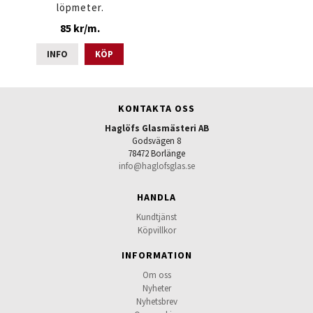
löpmeter.
85 kr/m.
INFO
KÖP
KONTAKTA OSS
Haglöfs Glasmästeri AB
Godsvägen 8
78472 Borlänge
info@haglofsglas.se
HANDLA
Kundtjänst
Köpvillkor
INFORMATION
Om oss
Nyheter
Nyhetsbrev