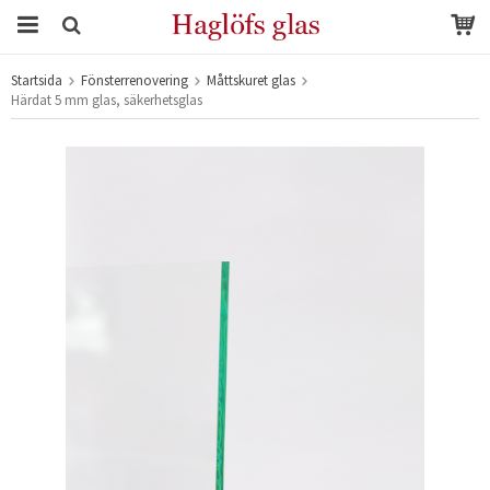
Startsida
Fönsterrenovering
Måttskuret glas
Produkten har blivit tillagd i varukorgen
Härdat 5 mm glas, säkerhetsglas