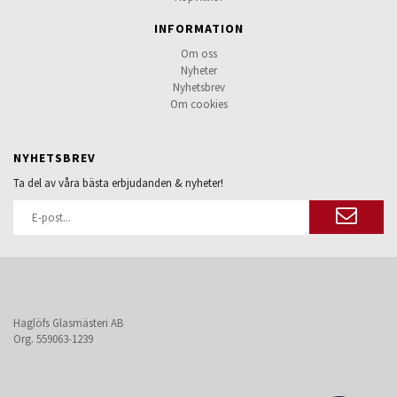
INFORMATION
Om oss
Nyheter
Nyhetsbrev
Om cookies
NYHETSBREV
Ta del av våra bästa erbjudanden & nyheter!
Haglöfs Glasmästeri AB
Org. 559063-1239